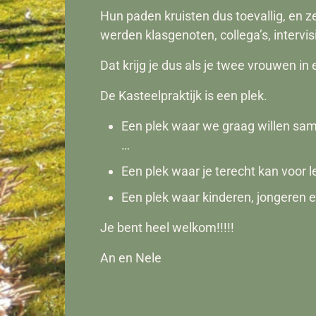
Hun paden kruisten dus toevallig, en z
werden klasgenoten, collega’s, intervis
Dat krijg je dus als je twee vrouwen i
De Kasteelpraktijk is een plek.
Een plek waar we graag willen sam
…
Een plek waar je terecht kan voor l
Een plek waar kinderen, jongeren e
Je bent heel welkom!!!!!
An en Nele