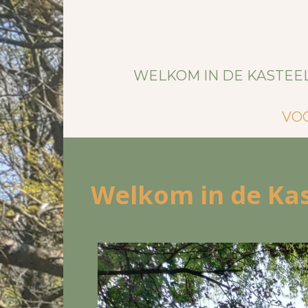
WELKOM IN DE KASTEE
VO
Welkom in de Kas