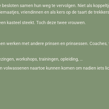
e besloten samen hun weg te vervolgen. Niet als koppeltje
iemaatjes, vriendinnen en als kers op de taart de trekkers
n een kasteel steekt. Toch deze twee vrouwen.
en werken met andere prinsen en prinsessen. Coaches, 
ezingen, workshops, trainingen, opleiding, …
n volwassenen naartoe kunnen komen om nadien iets lichte