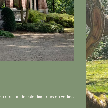
en om aan de opleiding rouw en verlies