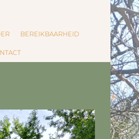
DER
BEREIKBAARHEID
NTACT