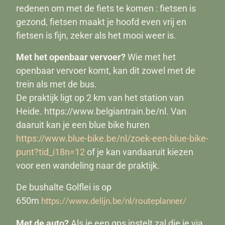
redenen om met de fiets te komen : fietsen is
gezond, fietsen maakt je hoofd even vrij en
fietsen is fijn, zeker als het mooi weer is.
Met het openbaar vervoer?
Wie met het
openbaar vervoer komt, kan dit zowel met de
trein als met de bus.
De praktijk ligt op 2 km van het station van
Heide. https://www.belgiantrain.be/nl. Van
daaruit kan je een blue bike huren
https://www.blue-bike.be/nl/zoek-een-blue-bike-
punt?tid_i18n=12
of je kan vandaaruit kiezen
voor een wandeling naar de praktijk.
De bushalte Golflei is op
650m
https://www.delijn.be/nl/routeplanner/
Met de auto?
Als je een gps instelt zal die je via