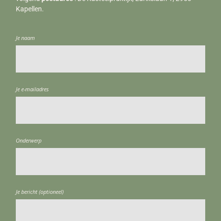
Kapellen.
Je naam
Je e-mailadres
Onderwerp
Je bericht (optioneel)